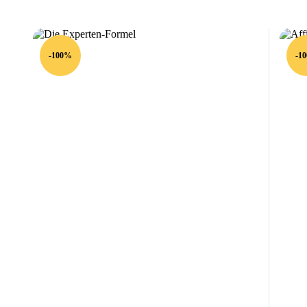
-100%
-1