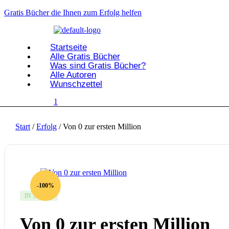
Gratis Bücher die Ihnen zum Erfolg helfen
Startseite
Alle Gratis Bücher
Was sind Gratis Bücher?
Alle Autoren
Wunschzettel
1
Start
/
Erfolg
/ Von 0 zur ersten Million
-100%
AVAILABILITY:
IN STOCK
Von 0 zur ersten Million