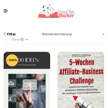
Filter
Show
-100%