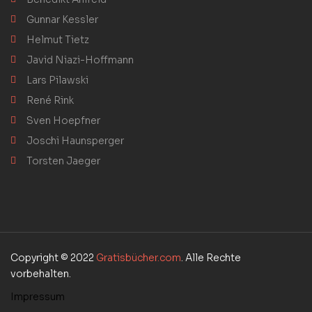
Gunnar Kessler
Helmut Tietz
Javid Niazi-Hoffmann
Lars Pilawski
René Rink
Sven Hoepfner
Joschi Haunsperger
Torsten Jaeger
Copyright © 2022
Gratisbücher.com
. Alle Rechte
vorbehalten.
Impressum