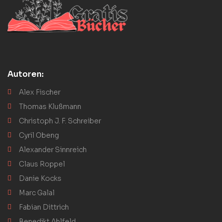
Autoren:
Alex Fischer
Thomas Klußmann
Christoph J. F. Schreiber
Cyril Obeng
Alexander Sinnreich
Claus Roppel
Danie Kocks
Marc Galal
Fabian Dittrich
Benedikt Ahlfeld