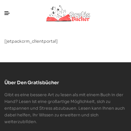
[jetpackcrm_clientportal]
Über Den Gratisbücher
Gibt es eine bessere Art zu lesen als mit einem Buch in der
Hand? Lesen ist eine großartige Möglichkeit, sich zu
entspannen und Stress abzubauen. Lesen kann Ihnen auch
dabei helfen, Ihr Wissen zu erweitern und sich
weiterzubilden.