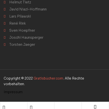
Helmut Tietz
Javid Niazi-Hoffmann
Lars Pilawski
René Rink
Sven Hoepfner
Joschi Haunsperger
Torsten Jaeger
Copyright © 2022
Gratisbücher.com
. Alle Rechte
vorbehalten.
Impressum