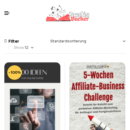
Filter
Show
-100%