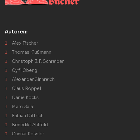
Autoren:
Alex Fischer
Thomas Klußmann
Christoph J. F. Schreiber
Cyril Obeng
Alexander Sinnreich
Claus Roppel
Danie Kocks
Marc Galal
Fabian Dittrich
Benedikt Ahlfeld
Gunnar Kessler