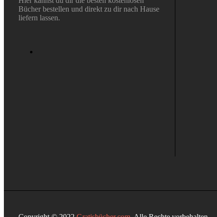
Hier kannst du dir die besten kostenlosen
Bücher bestellen und direkt zu dir nach Hause
liefern lassen.
Copyright © 2022
Gratisbücher.com
. Alle Rechte vorbehalten.