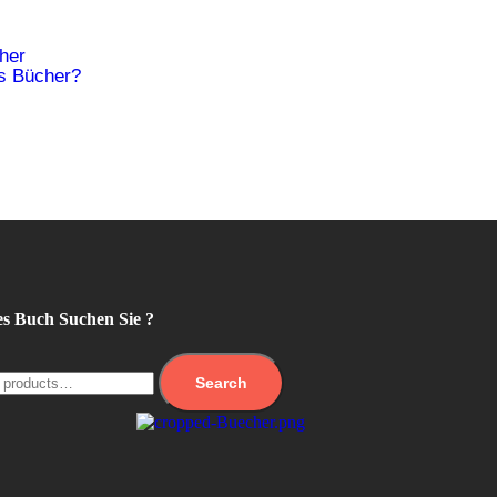
cher
is Bücher?
s Buch Suchen Sie ?
Search