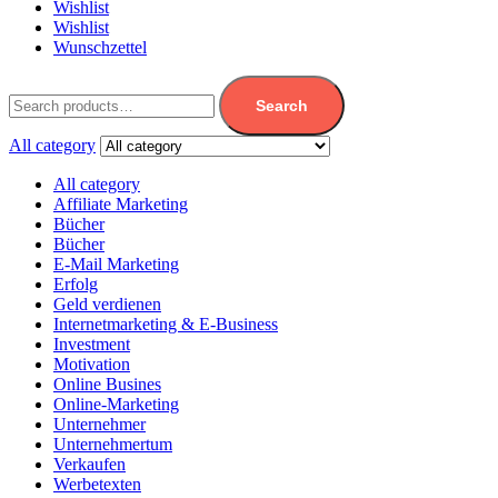
Wishlist
Wishlist
Wunschzettel
Search
All category
All category
Affiliate Marketing
Bücher
Bücher
E-Mail Marketing
Erfolg
Geld verdienen
Internet­marketing & E-Business
Investment
Motivation
Online Busines
Online-Marketing
Unternehmer
Unternehmertum
Verkaufen
Werbetexten