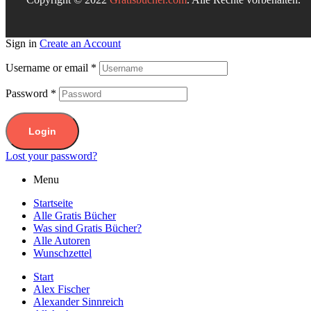
Sign in
Create an Account
Username or email
*
Password
*
Login
Lost your password?
Menu
Startseite
Alle Gratis Bücher
Was sind Gratis Bücher?
Alle Autoren
Wunschzettel
Start
Alex Fischer
Alexander Sinnreich