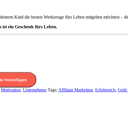
r deinem Kind die besten Werkzeuge fürs Leben mitgeben möchtest – dies
ist ein Geschenk fürs Leben.
te hinzufügen
,
Motivation
,
Unternehmer
Tags:
Affilaiat Marketing
,
Erfolgreich
,
Geld 