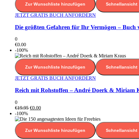
Zur Wunschliste hinzufügen
Schnellansicht
JETZT GRATIS BUCH ANFORDERN
Die größten Gefahren für Ihr Vermögen – Buch
0
€
0.00
-100%
Zur Wunschliste hinzufügen
Schnellansicht
JETZT GRATIS BUCH ANFORDERN
Reich mit Rohstoffen – André Doerk & Miriam 
0
€
19.95
€
0.00
-100%
Zur Wunschliste hinzufügen
Schnellansicht