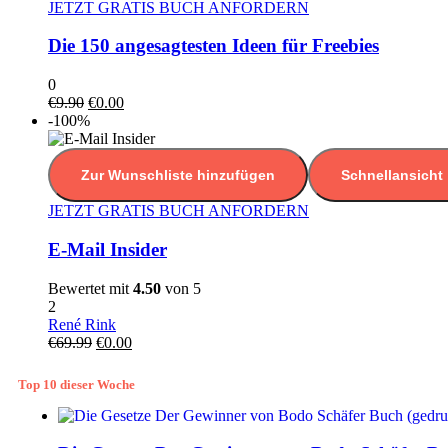
JETZT GRATIS BUCH ANFORDERN
Die 150 angesagtesten Ideen für Freebies
0
€
9.90
€
0.00
-100%
Zur Wunschliste hinzufügen
Schnellansicht
JETZT GRATIS BUCH ANFORDERN
E-Mail Insider
Bewertet mit
4.50
von 5
2
René Rink
€
69.99
€
0.00
Top 10 dieser Woche