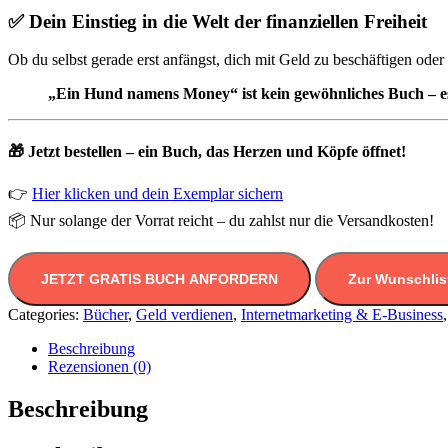
✅ Dein Einstieg in die Welt der finanziellen Freiheit
Ob du selbst gerade erst anfängst, dich mit Geld zu beschäftigen ode
„Ein Hund namens Money“ ist kein gewöhnliches Buch – es 
🎁
Jetzt bestellen – ein Buch, das Herzen und Köpfe öffnet!
👉
Hier klicken und dein Exemplar sichern
📦 Nur solange der Vorrat reicht – du zahlst nur die Versandkosten!
JETZT GRATIS BUCH ANFORDERN
Zur Wunschlis
Categories:
Bücher
,
Geld verdienen
,
Internet­marketing & E-Business
Beschreibung
Rezensionen (0)
Beschreibung