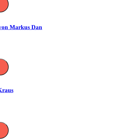
 von Markus Dan
Kraus