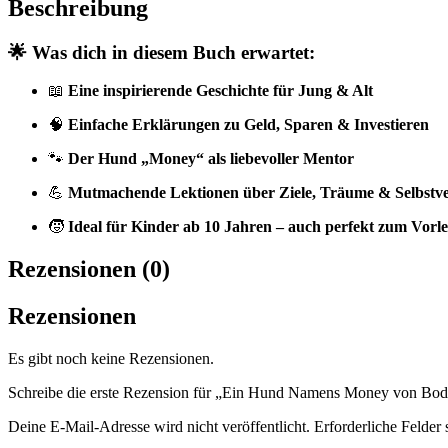
Beschreibung
🌟 Was dich in diesem Buch erwartet:
📖
Eine inspirierende Geschichte für Jung & Alt
🧠
Einfache Erklärungen zu Geld, Sparen & Investieren
🐾
Der Hund „Money“ als liebevoller Mentor
💪
Mutmachende Lektionen über Ziele, Träume & Selbstv
🧒
Ideal für Kinder ab 10 Jahren – auch perfekt zum Vorl
Rezensionen (0)
Rezensionen
Es gibt noch keine Rezensionen.
Schreibe die erste Rezension für „Ein Hund Namens Money von Bo
Deine E-Mail-Adresse wird nicht veröffentlicht.
Erforderliche Felder 