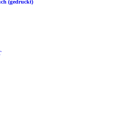
ch (gedruckt)
T