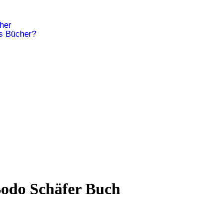
cher
is Bücher?
odo Schäfer Buch