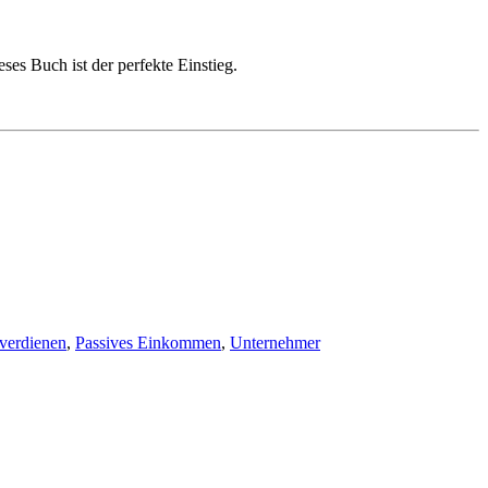
es Buch ist der perfekte Einstieg.
verdienen
,
Passives Einkommen
,
Unternehmer