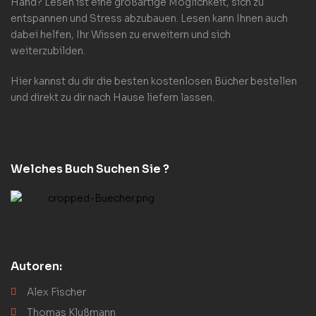
Hand? Lesen ist eine großartige Möglichkeit, sich zu
entspannen und Stress abzubauen. Lesen kann Ihnen auch
dabei helfen, Ihr Wissen zu erweitern und sich
weiterzubilden.
Hier kannst du dir die besten kostenlosen Bücher bestellen
und direkt zu dir nach Hause liefern lassen.
Welches Buch Suchen Sie ?
Autoren:
Alex Fischer
Thomas Klußmann