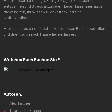
Hand? Lesen ist eine großartige Möglichkeit, sich zu
entspannen und Stress abzubauen. Lesen kann Ihnen auch
dabei helfen, Ihr Wissen zu erweitern und sich
weiterzubilden.
Hier kannst du dir die besten kostenlosen Bücher bestellen
und direkt zu dir nach Hause liefern lassen.
Welches Buch Suchen Sie ?
Autoren:
Alex Fischer
Thomas Klußmann