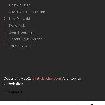
Helmut Tietz
Javid Niazi-Hoffmann
Lars Pilawski
René Rink
Sven Hoepfner
Joschi Haunsperger
Torsten Jaeger
Copyright © 2022
Gratisbücher.com
. Alle Rechte
vorbehalten.
Impressum