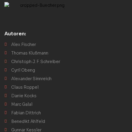
Autoren:
Alex Fischer
Thomas Klußmann
Christoph J. F. Schreiber
Cyril Obeng
Alexander Sinnreich
Claus Roppel
Danie Kocks
Marc Galal
Fabian Dittrich
Benedikt Ahlfeld
Gunnar Kessler